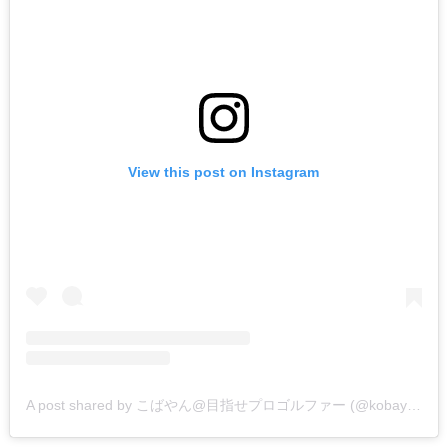
View this post on Instagram
A post shared by こばやん@目指せプロゴルファー (@kobayan_golf)