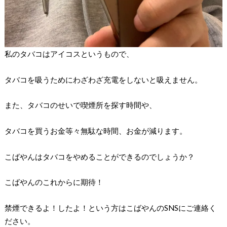
私のタバコはアイコスというもので、
タバコを吸うためにわざわざ充電をしないと吸えません。
また、タバコのせいで喫煙所を探す時間や、
タバコを買うお金等々無駄な時間、お金が減ります。
こばやんはタバコをやめることができるのでしょうか？
こばやんのこれからに期待！
禁煙できるよ！したよ！という方はこばやんのSNSにご連絡く
ださい。