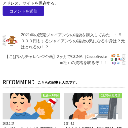
アドレス、サイトを保存する。
2021年の読売ジャイアンツの福袋を購入してみた！１５
０００円もするジャイアンツの福袋の気になる中身は？元
はとれるの！？
【こばやんチャレンジ企画】2ヶ月でCCNA（CiscoSyste
m社）の資格を取るぞ！！
RECOMMEND
こちらの記事も人気です。
社会人1年目
こばやん思考法
2021.2.27
2021.4.3