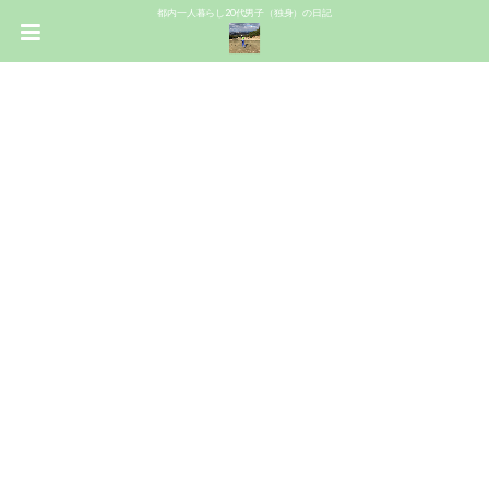
都内一人暮らし20代男子（独身）の日記