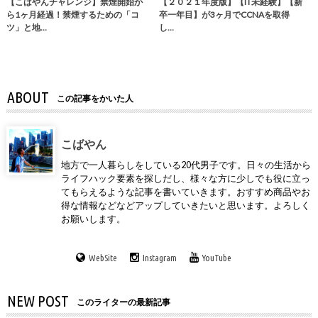
【こばやんチャレンジ】禁煙開始か
【２０２１年度版】【IT未経験】【新
ら1ヶ月経過！禁煙するための「コ
卒一年目】が3ヶ月でCCNAを取得
ツ」と地…
し…
ABOUT
この記事をかいた人
こばやん
地方で一人暮らしをしている20代男子です。日々の生活から
ライフハック要素を探しだし、様々な方に少しでも役に立っ
てもらえるような記事を書いていきます。おすすめ商品やお
得な情報などなどアップしていきたいと思います。よろしく
お願いします。
WebSite
Instagram
YouTube
NEW POST
このライターの最新記事