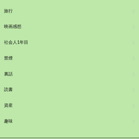
旅行
映画感想
社会人1年目
禁煙
裏話
読書
資産
趣味