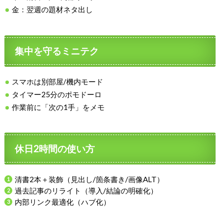
金：翌週の題材ネタ出し
集中を守るミニテク
スマホは別部屋/機内モード
タイマー25分のポモドーロ
作業前に「次の1手」をメモ
休日2時間の使い方
清書2本＋装飾（見出し/箇条書き/画像ALT）
過去記事のリライト（導入/結論の明確化）
内部リンク最適化（ハブ化）