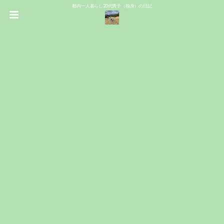
都内一人暮らし20代男子（独身）の日記