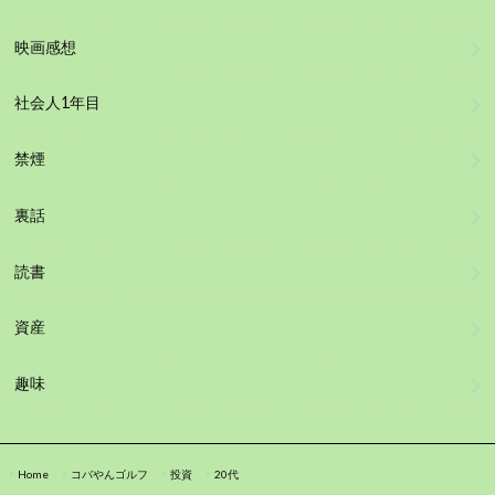
映画感想
社会人1年目
禁煙
裏話
読書
資産
趣味
Home
コバやんゴルフ
投資
20代