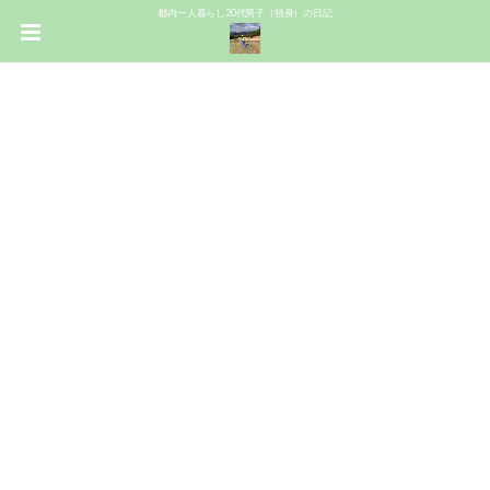
都内一人暮らし20代男子（独身）の日記