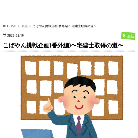
HOME
裏話
こばやん挑戦企画(番外編)〜宅建士取得の道〜
2022.05.19
裏話
こばやん挑戦企画(番外編)〜宅建士取得の道〜