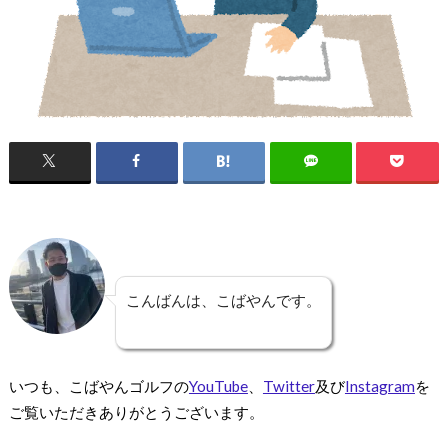
こんばんは、こばやんです。
いつも、こばやんゴルフの
YouTube
、
Twitter
及び
Instagram
を
ご覧いただきありがとうございます。