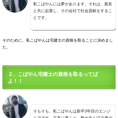
私こばやんには夢があります。それは、親友
と共に起業し、その会社で社会貢献をするこ
とです。
そのために、私こばやんは宅建士の資格を取ることに決めまし
た。
２、こばやん宅建士の資格を取るってば
よ！！
そもそも、私こばやんは新卒3年目のエンジ
ニアです。正直に書くと、勤め先もIT企業の