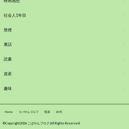
映画感想
社会人1年目
禁煙
裏話
読書
資産
趣味
Home
コバやんゴルフ
投資
20代
©Copyright2026
こばやんブログ
.All Rights Reserved.