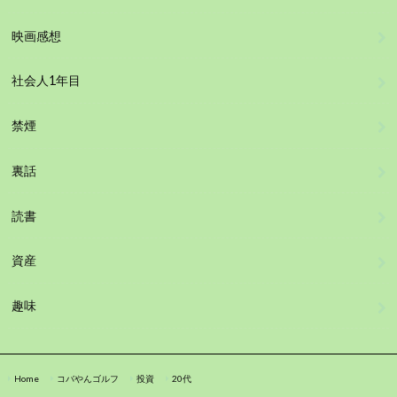
映画感想
社会人1年目
禁煙
裏話
読書
資産
趣味
Home
コバやんゴルフ
投資
20代