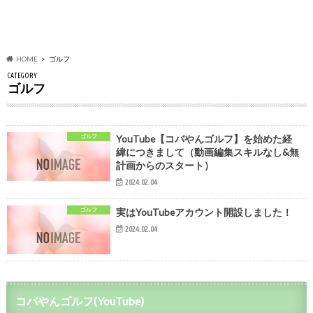
HOME
ゴルフ
CATEGORY
ゴルフ
ゴルフ
YouTube【コバやんゴルフ】を始めた経
緯につきまして（動画編集スキルなし&無
計画からのスタート）
2024.02.04
ゴルフ
実はYouTubeアカウント開設しました！
2024.02.04
コバやんゴルフ(YouTube)