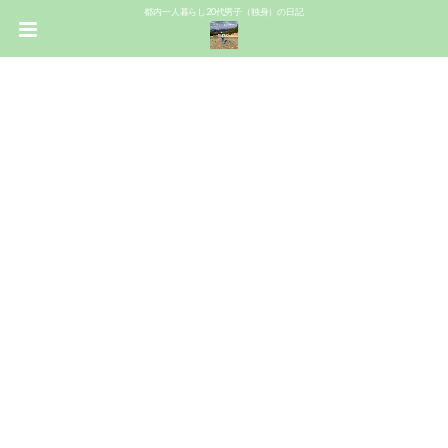
都内一人暮らし20代男子（独身）の日記